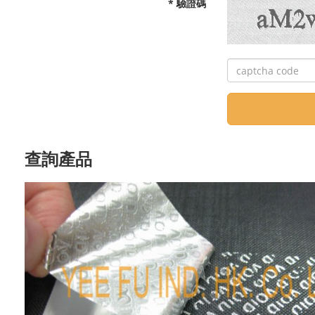
* 驗證碼
查詢產品