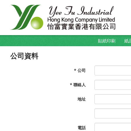
貼紙印刷
紙
公司資料
* 公司
* 聯絡人
地址
電話