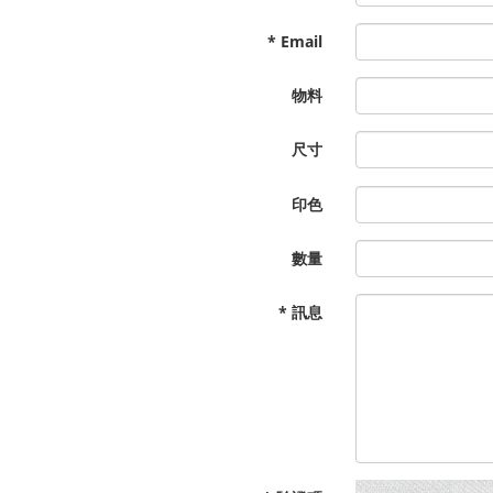
* Email
物料
尺寸
印色
數量
* 訊息