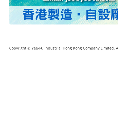
Copyright © Yee-Fu Industrial Hong Kong Company Limited. A