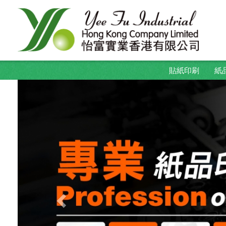
貼紙印刷
紙