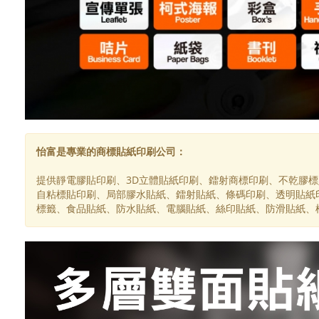
怡富是專業的商標貼紙印刷公司：
提供靜電膠貼印刷、3D立體貼紙印刷、鐳射商標印刷、不乾膠
自粘標貼印刷、局部膠水貼紙、鐳射貼紙、條碼印刷、透明貼紙
標籤、食品貼紙、防水貼紙、電腦貼紙、絲印貼紙、防滑貼紙、柯